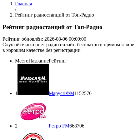
Главная
/
Рейтинг радиостанций от Топ-Радио
Рейтинг радиостанций от Топ-Радио
Рейтинг обновлён: 2026-08-06 00:00:00
Cлушайте интернет радио онлайн бесплатно в прямом эфире
в хорошем качестве без регистрации
Место
Название
Рейтинг
1
Маруся ФМ
1152576
2
Ретро FM
668706