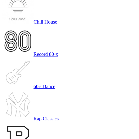
Chill House
Record 80-х
60's Dance
Rap Classics