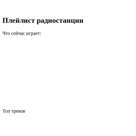
Плейлист радиостанции
Что сейчас играет:
Топ треков