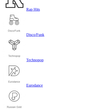
Rap Hits
Disco/Funk
Technopop
Eurodance