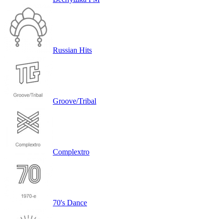
Веснушка FM
Russian Hits
Groove/Tribal
Complextro
70's Dance