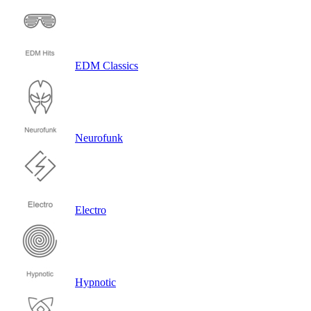
Trancehouse
EDM Classics
Neurofunk
Electro
Hypnotic