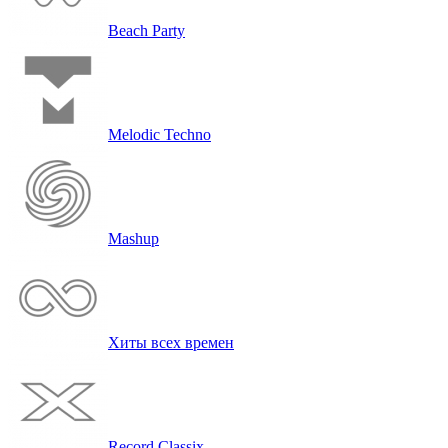
Beach Party
Melodic Techno
Mashup
Хиты всех вре­мен