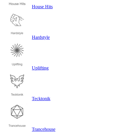
House Hits
Hardstyle
Uplifting
Tecktonik