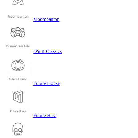
Moombahton
D'n'B Classics
Future House
Future Bass