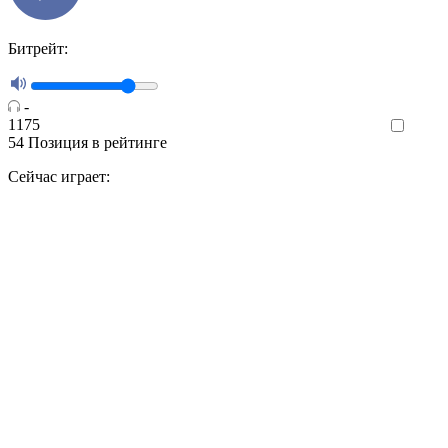
Битрейт:
-
1175
Like
54
Позиция в рейтинге
Сейчас играет: