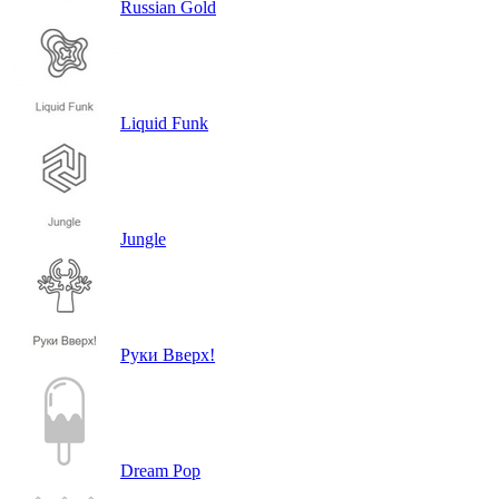
Russian Gold
Liquid Funk
Jungle
Руки Вверх!
Dream Pop