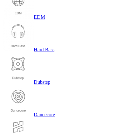
EDM
Hard Bass
Dubstep
Dancecore