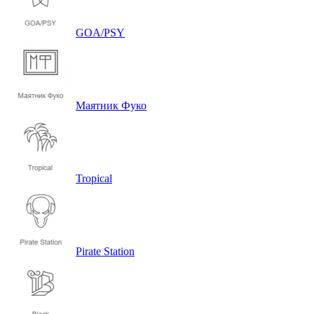
GOA/PSY
Маятник Фуко
Tropical
Pirate Station