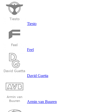
Record Club Show
Tiesto
Feel
David Guetta
Armin van Buuren