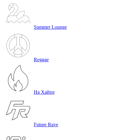
Workout
Summer Lounge
Reggae
На Хайпе
Future Rave