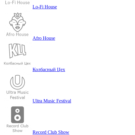
Lo-Fi House
Afro House
Кол­бас­ный Цех
Ultra Music Festival