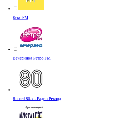
Кекс FM
Вечеринка Ретро FM
Record 80-х - Радио Рекорд