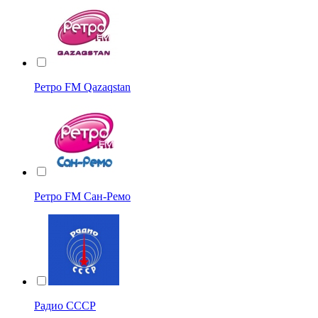
Ретро FM Qazaqstan
Ретро FM Сан-Ремо
Радио СССР