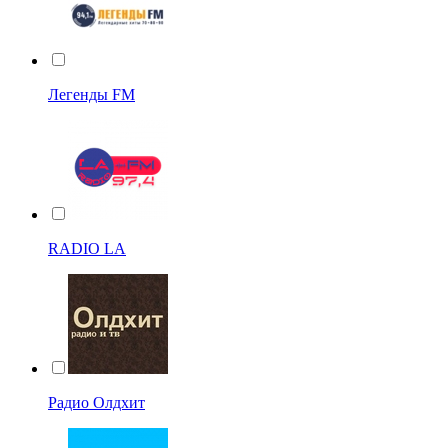
Легенды FM
RADIO LA
Радио Олдхит