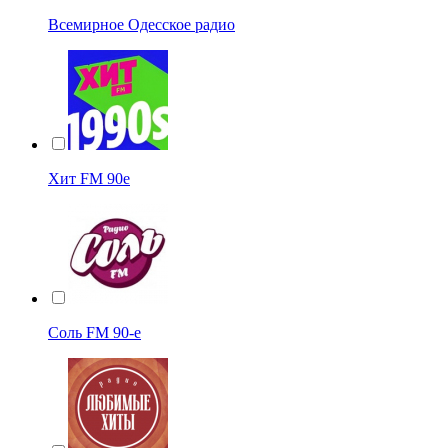
Всемирное Одесское радио
Хит FM 90е
Соль FM 90-е