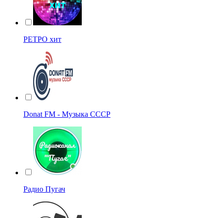
РЕТРО хит
Donat FM - Музыка СССР
Радио Пугач