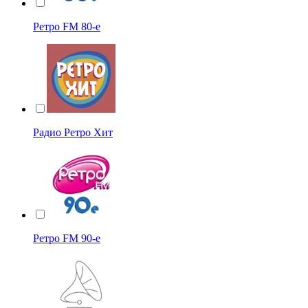
Ретро FM 80-е
Радио Ретро Хит
Ретро FM 90-е