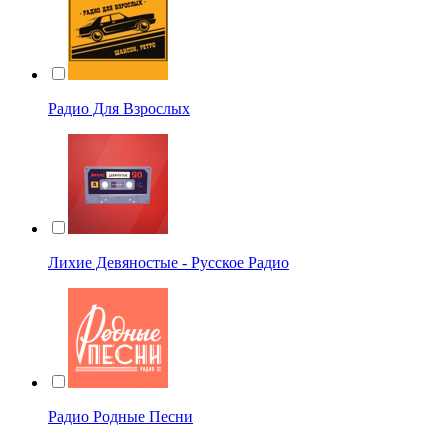
Радио Для Взрослых
Лихие Девяностые - Русское Радио
Радио Родные Песни