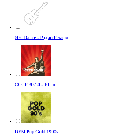
60's Dance - Радио Рекорд
СССР 30-50 - 101.ru
DFM Pop Gold 1990s