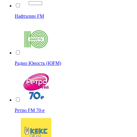
Нафталин FM
Радио Юность (ЮFM)
Ретро FM 70-е