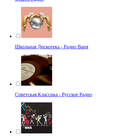
Школьная Дискотека - Радио Ваня
Советская Классика - Русское Радио