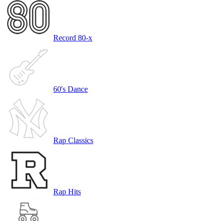
Record 80-х
60's Dance
Rap Classics
Rap Hits