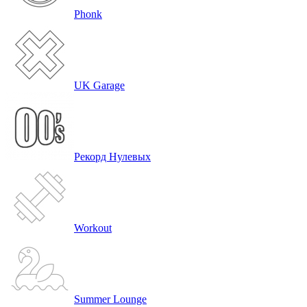
Phonk
UK Garage
Рекорд Нулевых
Workout
Summer Lounge