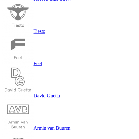
Tiesto
Feel
David Guetta
Armin van Buuren