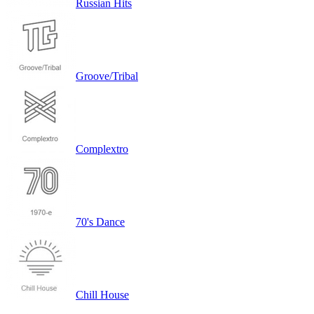
Russian Hits
Groove/Tribal
Complextro
70's Dance
Chill House