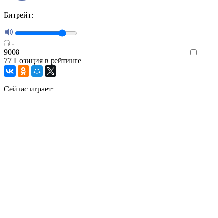
Битрейт:
-
9008
Like
77
Позиция в рейтинге
Сейчас играет: