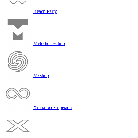
Beach Party
Melodic Techno
Mashup
Хиты всех вре­мен