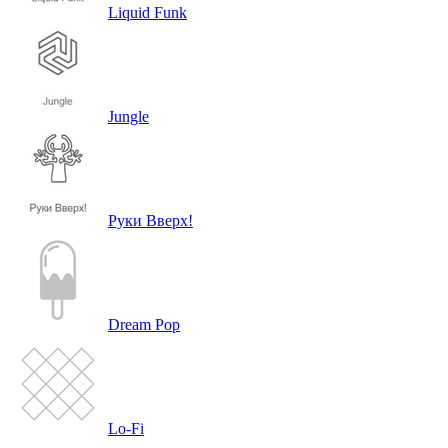
Liquid Funk
Jungle
Руки Вверх!
Dream Pop
Lo-Fi