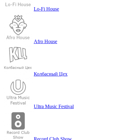
Lo-Fi House
Afro House
Кол­бас­ный Цех
Ultra Music Festival
Record Club Show