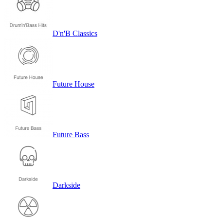
D'n'B Classics
Future House
Future Bass
Darkside