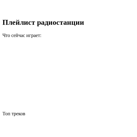
Плейлист радиостанции
Что сейчас играет:
Топ треков