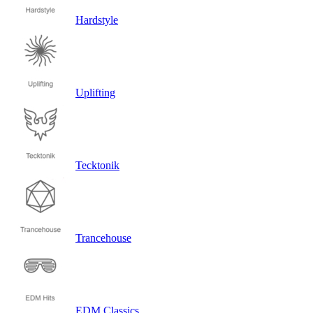
Hardstyle
Uplifting
Tecktonik
Trancehouse
EDM Classics