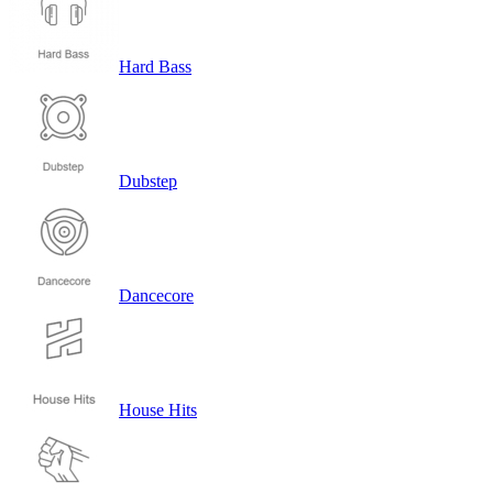
Hard Bass
Dubstep
Dancecore
House Hits