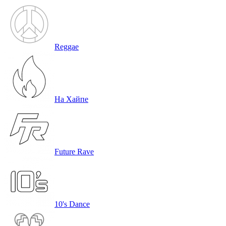
Reggae
На Хайпе
Future Rave
10's Dance