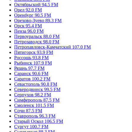
Новокузнецк 95.2 FM
Обнинск 89.3 FM
Октябрьский 94.5 FM
Орел 92.0 FM
Оренбург 90.5 FM
Орехово-Зуево 89.3 FM
Орск 95.4 FM
Пенза 96.0 FM
Первоуральск 88.0 FM
Петрозаводск 98.0 FM
Петропавловск-Камчатский 107.0 FM
Пятигорск 93.9 FM
Россошь 93.8 FM
Рыбинск 107.9 FM
Рязань 97.7 FM
Саранск 90.6 FM
Саратов 100.2 FM
Севастополь 90.8 FM
Северодвинск 99.5 FM
Серпухов 98.2 FM
Симферополь 87.5 FM
Смоленск 101.5 FM
Сочи 87.5 FM
Ставрополь 96.3 FM
Старый Оскол 106.5 FM