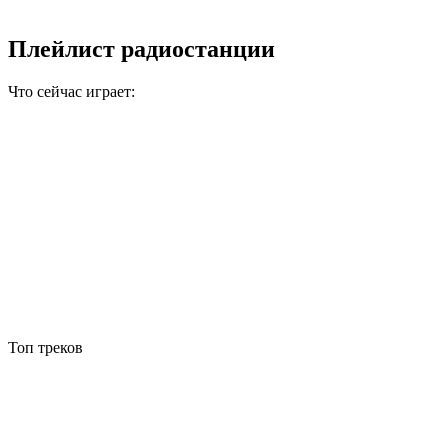
Плейлист радиостанции
Что сейчас играет:
Топ треков