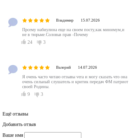
2
1
Владимир
15.07.2026
Прсему набиулина еще на своем посту,как минимум,и
не в тюрьме.Соловьв прав -Почему
24
3
Валерий
14.07.2026
Я очень часто читаю отзывы vera и могу сказать что она
очень сильный слушатель и критик передач ФМ патриот
своей Родины.
9
3
Ещё отзывы
Добавить отзыв