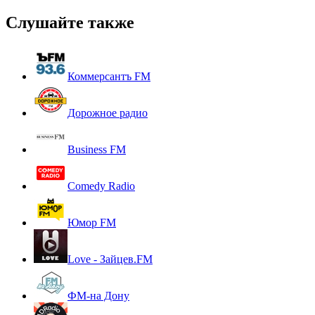
Слушайте также
Коммерсантъ FM
Дорожное радио
Business FM
Comedy Radio
Юмор FM
Love - Зайцев.FM
ФМ-на Дону