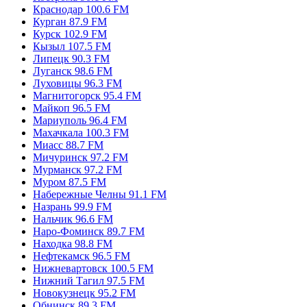
Комсомольск-На-Амуре 91.1 FM
Кострома 90.1 FM
Краснодар 100.6 FM
Курган 87.9 FM
Курск 102.9 FM
Кызыл 107.5 FM
Липецк 90.3 FM
Луганск 98.6 FM
Луховицы 96.3 FM
Магнитогорск 95.4 FM
Майкоп 96.5 FM
Мариуполь 96.4 FM
Махачкала 100.3 FM
Миасс 88.7 FM
Мичуринск 97.2 FM
Мурманск 97.2 FM
Муром 87.5 FM
Набережные Челны 91.1 FM
Назрань 99.9 FM
Нальчик 96.6 FM
Наро-Фоминск 89.7 FM
Находка 98.8 FM
Нефтекамск 96.5 FM
Нижневартовск 100.5 FM
Нижний Тагил 97.5 FM