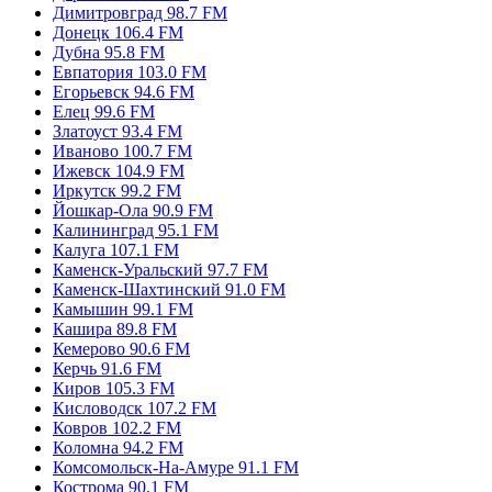
Дербент 106.8 FM
Димитровград 98.7 FM
Донецк 106.4 FM
Дубна 95.8 FM
Евпатория 103.0 FM
Егорьевск 94.6 FM
Елец 99.6 FM
Златоуст 93.4 FM
Иваново 100.7 FM
Ижевск 104.9 FM
Иркутск 99.2 FM
Йошкар-Ола 90.9 FM
Калининград 95.1 FM
Калуга 107.1 FM
Каменск-Уральский 97.7 FM
Каменск-Шахтинский 91.0 FM
Камышин 99.1 FM
Кашира 89.8 FM
Кемерово 90.6 FM
Керчь 91.6 FM
Киров 105.3 FM
Кисловодск 107.2 FM
Ковров 102.2 FM
Коломна 94.2 FM