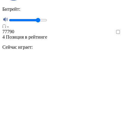
Битрейт:
-
77790
Like
4
Позиция в рейтинге
Сейчас играет: