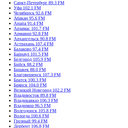
Самара 93.5 FM
Санкт-Петербург 89.3 FM
Уфа 102.1 FM
Челябинск 92.6 FM
Абакан 95.6 FM
Анапа 91.4 FM
Арзамас 101.7 FM
Армавир 92.8 FM
Архангельск 90.8 FM
Астрахань 107.4 FM
Балаково 97.4 FM
Барнаул 101.5 FM
Белгород 105.9 FM
Бийск 88.2 FM
Бишкек 88.0 FM
Благовещенск 107.3 FM
Братск 100.3 FM
Брянск 104.0 FM
Великий Новгород 102.2 FM
Владивосток 89.8 FM
Владикавказ 106.3 FM
Владимир 96.5 FM
Волгодонск 105.8 FM
Вологда 100.6 FM
Грозный 99.4 FM