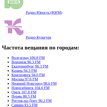
Радио Юность (ЮFM)
Радио Культура
Частота вещания по городам:
Волгоград 106.8 FM
Воронеж 96.3 FM
Екатеринбург 96.3 FM
Казань 94.3 FM
Красноярск 94.0 FM
Москва 97.6 FM
Нижний Новгород 98.6 FM
Новосибирск 104.6 FM
Омск 107.8 FM
Пермь 88.5 FM
Ростов-на-Дону 90.2 FM