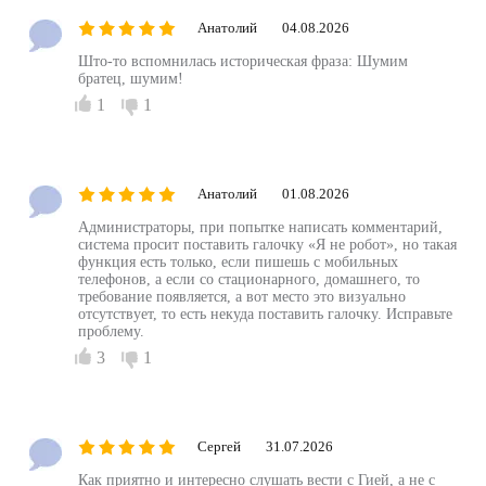
Добавить отзыв
Анатолий
04.08.2026
Што-то вспомнилась историческая фраза: Шумим
братец, шумим!
1
1
Анатолий
01.08.2026
Администраторы, при попытке написать комментарий,
система просит поставить галочку «Я не робот», но такая
функция есть только, если пишешь с мобильных
телефонов, а если со стационарного, домашнего, то
требование появляется, а вот место это визуально
отсутствует, то есть некуда поставить галочку. Исправьте
проблему.
3
1
Сергей
31.07.2026