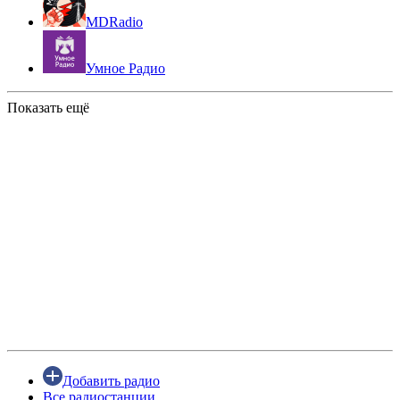
MDRadio
Умное Радио
Показать ещё