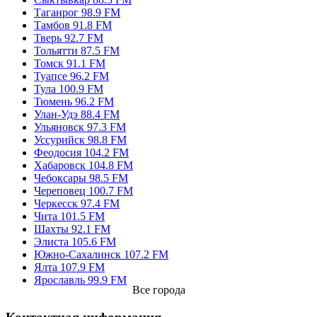
Сургут 100.7 FM
Сыктывкар 88.3 FM
Таганрог 98.9 FM
Тамбов 91.8 FM
Тверь 92.7 FM
Тольятти 87.5 FM
Томск 91.1 FM
Туапсе 96.2 FM
Тула 100.9 FM
Тюмень 96.2 FM
Улан-Удэ 88.4 FM
Ульяновск 97.3 FM
Уссурийск 98.8 FM
Феодосия 104.2 FM
Хабаровск 104.8 FM
Чебоксары 98.5 FM
Череповец 100.7 FM
Черкесск 97.4 FM
Чита 101.5 FM
Шахты 92.1 FM
Элиста 105.6 FM
Южно-Сахалинск 107.2 FM
Ялта 107.9 FM
Ярославль 99.9 FM
Все города