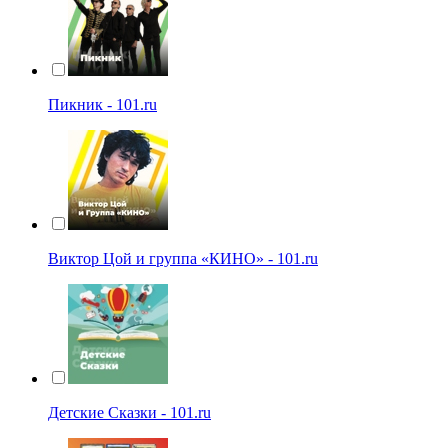
Пикник - 101.ru
Виктор Цой и группа «КИНО» - 101.ru
Детские Сказки - 101.ru