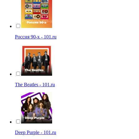
Россия 90-х - 101.ru
The Beatles - 101.ru
Deep Purple - 101.ru