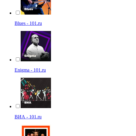
Blues - 101.ru
Enigma - 101.ru
ВИА - 101.ru