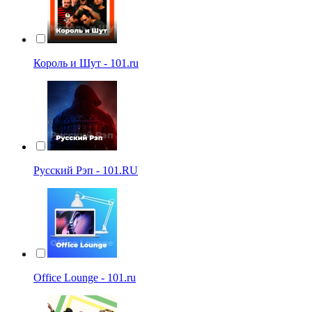
Король и Шут - 101.ru
Русский Рэп - 101.RU
Office Lounge - 101.ru