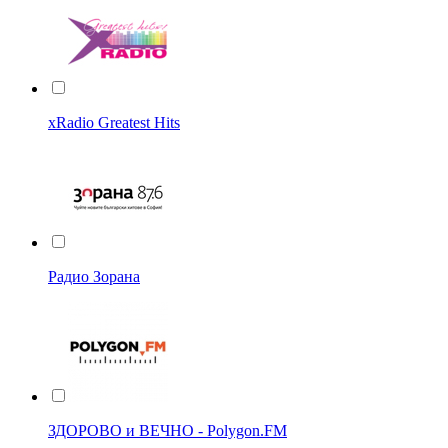
xRadio Greatest Hits
Радио Зорана
ЗДОРОВО и ВЕЧНО - Polygon.FM