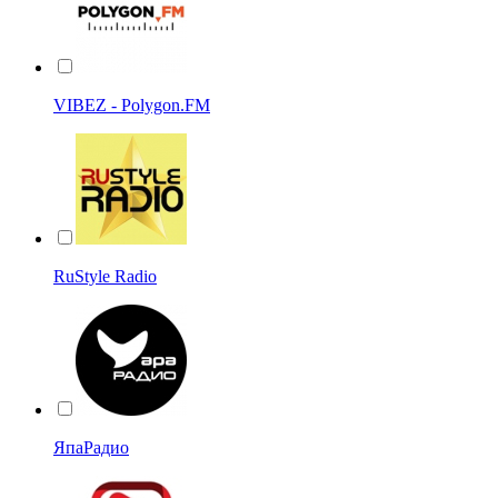
VIBEZ - Polygon.FM
RuStyle Radio
ЯпаРадио