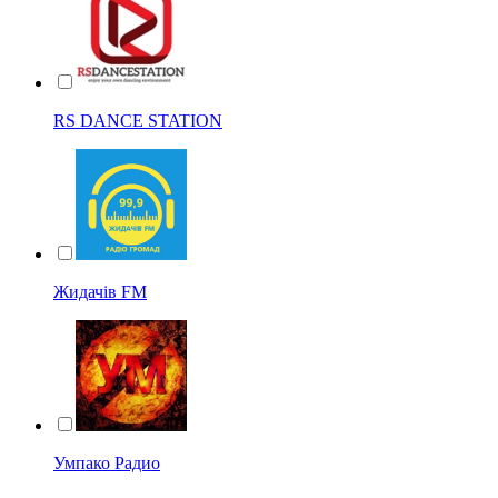
RS DANCE STATION
Жидачів FM
Умпако Радио