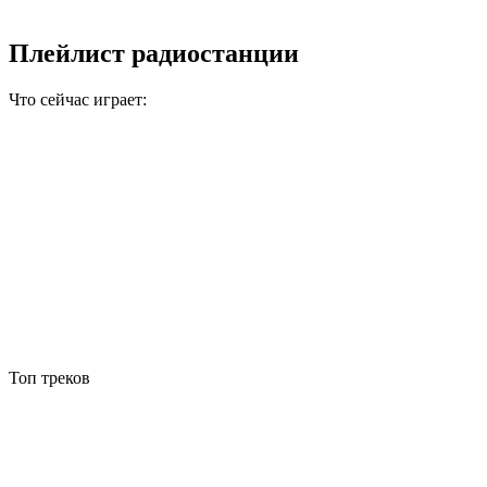
Плейлист радиостанции
Что сейчас играет:
Топ треков