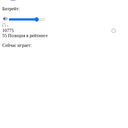
Битрейт:
-
10775
Like
55
Позиция в рейтинге
Сейчас играет: