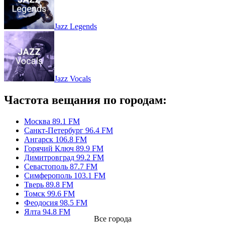
Jazz Legends
Jazz Vocals
Частота вещания по городам:
Москва 89.1 FM
Санкт-Петербург 96.4 FM
Ангарск 106.8 FM
Горячий Ключ 89.9 FM
Димитровград 99.2 FM
Севастополь 87.7 FM
Симферополь 103.1 FM
Тверь 89.8 FM
Томск 99.6 FM
Феодосия 98.5 FM
Ялта 94.8 FM
Все города