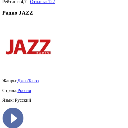
Рейтинг:
4,7
Отзывы:
122
Радио JAZZ
Жанры:
Джаз/Блюз
Страна:
Россия
Язык:
Русский