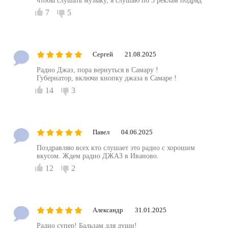
чтобы слушать музыку, я слушаю по 5 реклам подряд
7
5
Сергей
21.08.2025
Радио Джаз, пора вернуться в Самару !
Губернатор, включи кнопку джаза в Самаре !
14
3
Павел
04.06.2025
Поздравляю всех кто слушает это радио с хорошим
вкусом. Ждем радио ДЖАЗ в Иваново.
12
2
Александр
31.01.2025
Радио супер! Бальзам для души!