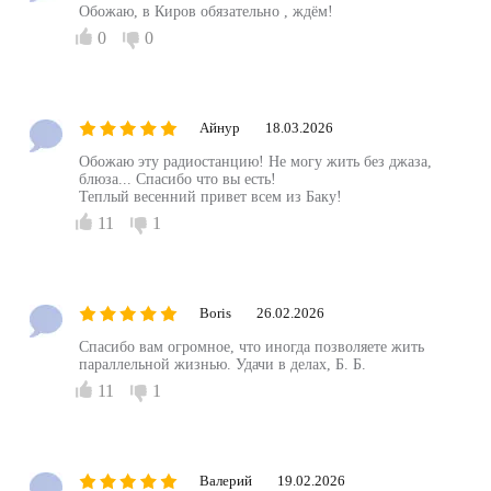
Обожаю, в Киров обязательно , ждём!
0
0
Айнур
18.03.2026
Обожаю эту радиостанцию! Не могу жить без джаза,
блюза... Спасибо что вы есть!
Теплый весенний привет всем из Баку!
11
1
Boris
26.02.2026
Спасибо вам огромное, что иногда позволяете жить
параллельной жизнью. Удачи в делах, Б. Б.
11
1
Валерий
19.02.2026