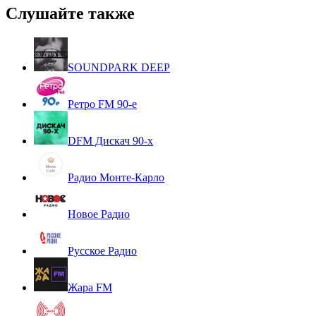
Слушайте также
SOUNDPARK DEEP
Ретро FM 90-е
DFM Дискач 90-х
Радио Монте-Карло
Новое Радио
Русское Радио
Жара FM