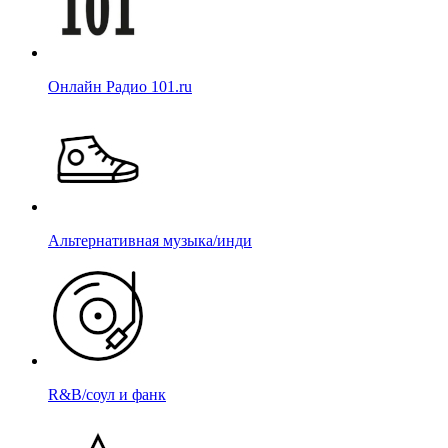
Онлайн Радио 101.ru
Альтернативная музыка/инди
R&B/cоул и фанк