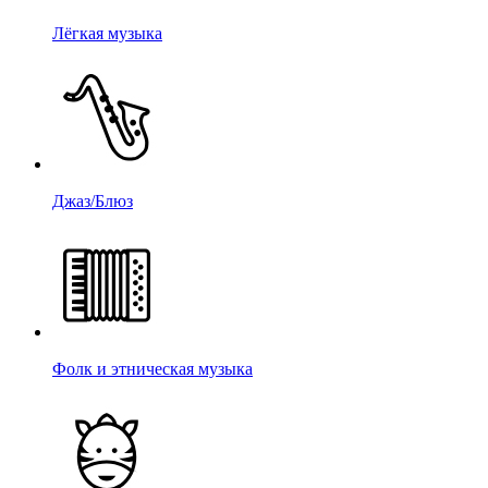
Лёгкая музыка
Джаз/Блюз
Фолк и этническая музыка