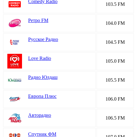
Comedy Radio
103.5 FM
Ретро FM
104.0 FM
Русское Радио
104.5 FM
Love Radio
105.0 FM
Радио Юлдаш
105.5 FM
Европа Плюс
106.0 FM
Авторадио
106.5 FM
Спутник ФМ
107.0 FM