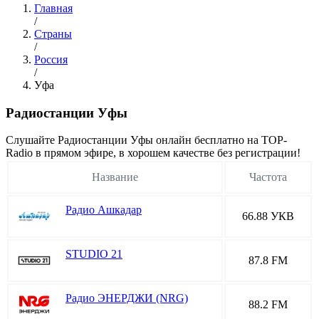
Главная
/
Страны
/
Россия
/
Уфа
Радиостанции Уфы
Cлушайте Радиостанции Уфы онлайн бесплатно на TOP-
Radio в прямом эфире, в хорошем качестве без регистрации!
Название
Частота
Радио Ашкадар
66.88 УКВ
STUDIO 21
87.8 FM
Радио ЭНЕРДЖИ (NRG)
88.2 FM