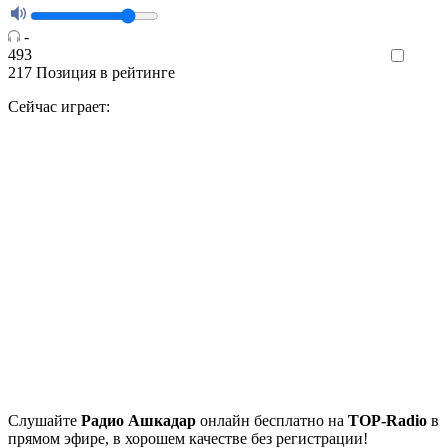
-
493
Like
217
Позиция в рейтинге
Сейчас играет:
Cлушайте
Радио Ашкадар
онлайн бесплатно на
TOP-Radio
в
прямом эфире, в хорошем качестве без регистрации!