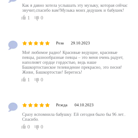
Как я давно хотела услышать эту музыку, которая сейчас
звучит,спасибо вам!Музыка моих дедушек и бабушек!
1
0
Роза
29.10.2023
Моё любимое радио! Красивые ведущие, красивые
певцы, разнообразные певцы – это меня очень радует,
наполняет сердце гордостью, ведь наше
Башкортостанское телевидение прекрасно, это песня!
Живи, Башкортостан! Берегись!
1
0
Резеда
04.10.2023
Сразу вспомнила бабушку. Ей сегодня было бы 96 лет..
Спасибо.
0
0