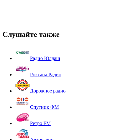
Слушайте также
Радио Юлдаш
Роксана Радио
Дорожное радио
Спутник ФМ
Ретро FM
Авторадио