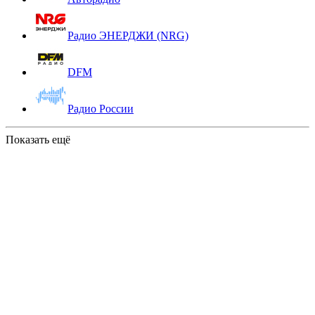
Радио ЭНЕРДЖИ (NRG)
DFM
Радио России
Показать ещё