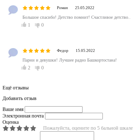
Роман
25.05.2022
Большое спасибо! Детство помнит! Счастливое детство..
1
0
Федор
15.05.2022
Парни и девушки! Лучшее радио Башкортостана!
2
0
Ещё отзывы
Добавить отзыв
Ваше имя
Электронная почта
Оценка
Пожалуйста, оцените по 5 бальной шкале