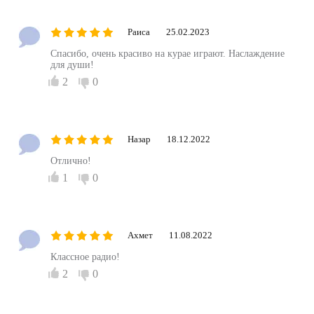
Раиса
25.02.2023
Спасибо, очень красиво на курае играют. Наслаждение
для души!
2
0
Назар
18.12.2022
Отлично!
1
0
Ахмет
11.08.2022
Классное радио!
2
0