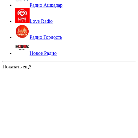
Радио Ашкадар
Love Radio
Радио Гордость
Новое Радио
Показать ещё