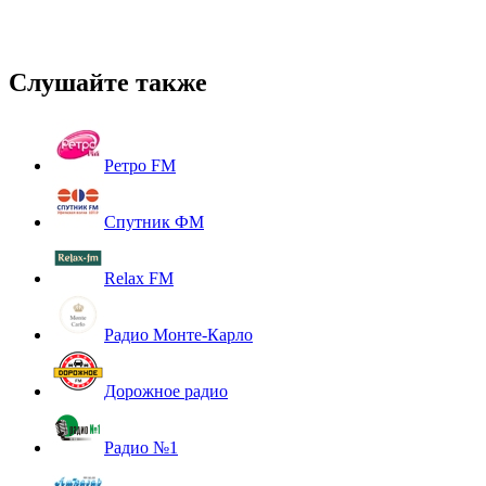
Слушайте также
Ретро FM
Спутник ФМ
Relax FM
Радио Монте-Карло
Дорожное радио
Радио №1