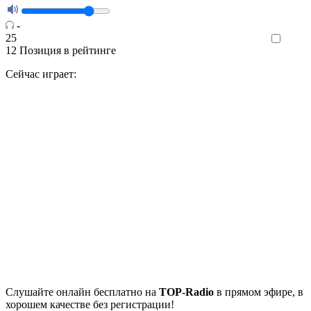
-
25
Like
12
Позиция в рейтинге
Сейчас играет:
Cлушайте
онлайн бесплатно на
TOP-Radio
в прямом эфире, в
хорошем качестве без регистрации!