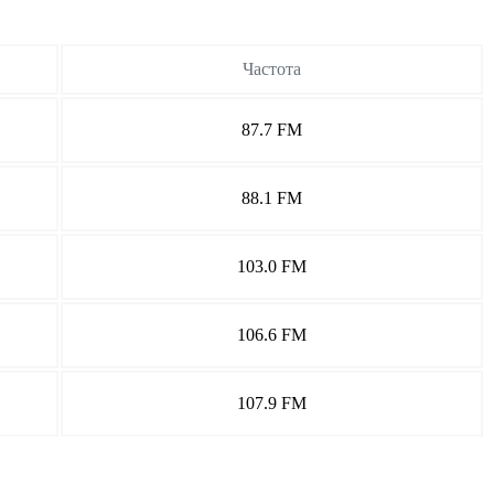
Частота
87.7 FM
88.1 FM
103.0 FM
106.6 FM
107.9 FM