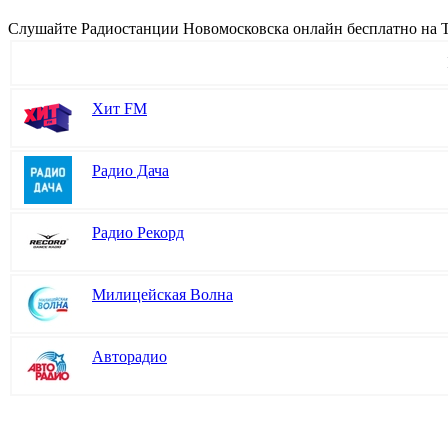
Cлушайте Радиостанции Новомосковска онлайн бесплатно на TO
Хит FM
Радио Дача
Радио Рекорд
Милицейская Волна
Авторадио