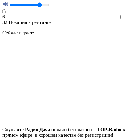
-
6
Like
32
Позиция в рейтинге
Сейчас играет:
Cлушайте
Радио Дача
онлайн бесплатно на
TOP-Radio
в
прямом эфире, в хорошем качестве без регистрации!