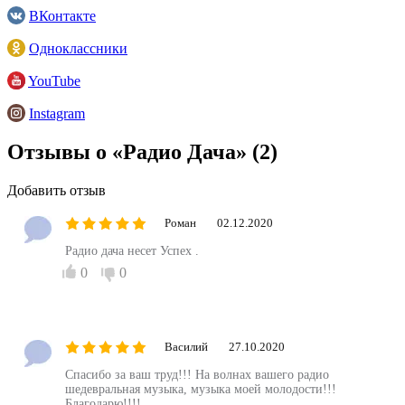
ВКонтакте
Одноклассники
YouTube
Instagram
Отзывы о «Радио Дача»
(2)
Добавить отзыв
Роман
02.12.2020
Радио дача несет Успех .
0
0
Василий
27.10.2020
Спасибо за ваш труд!!! На волнах вашего радио
шедевральная музыка, музыка моей молодости!!!
Благодарю!!!!