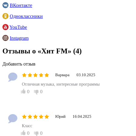
ВКонтакте
Одноклассники
YouTube
Instagram
Отзывы о «Хит FM»
(4)
Добавить отзыв
Варвара
03.10.2025
Отличная музыка, интересные программы
0
0
Юрий
16.04.2025
Класс
0
0