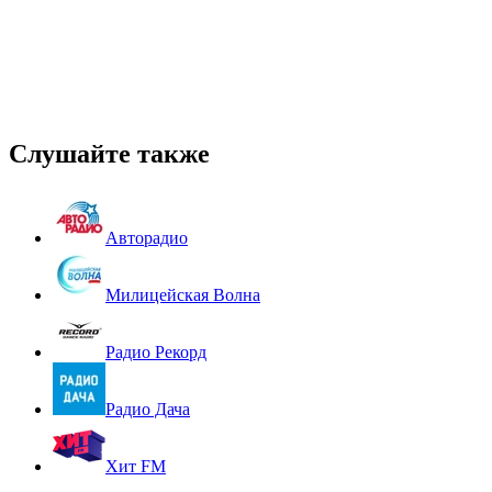
Слушайте также
Авторадио
Милицейская Волна
Радио Рекорд
Радио Дача
Хит FM