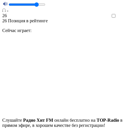
-
26
Like
26
Позиция в рейтинге
Сейчас играет:
Cлушайте
Радио Хит FM
онлайн бесплатно на
TOP-Radio
в
прямом эфире, в хорошем качестве без регистрации!