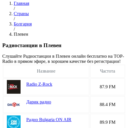
Главная
/
Страны
/
Болгария
/
Плевен
Радиостанции в Плевен
Cлушайте Радиостанции в Плевен онлайн бесплатно на TOP-
Radio в прямом эфире, в хорошем качестве без регистрации!
Название
Частота
Radio Z-Rock
87.9 FM
Дарик радио
88.4 FM
Радио Bulgaria ON AIR
89.9 FM