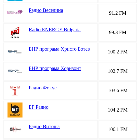
Радио Веселина
91.2 FM
Radio ENERGY Bulgaria
99.3 FM
БНР програма Христо Ботев
100.2 FM
БНР програма Хоризонт
102.7 FM
Радио Фокус
103.6 FM
БГ Радио
104.2 FM
Радио Витоша
106.1 FM