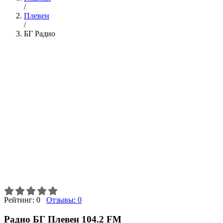
/
Плевен
/
БГ Радио
Рейтинг:
0
Отзывы:
0
Радио БГ Плевен 104.2 FM