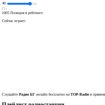
-
1005
Позиция в рейтинге
Сейчас играет:
Cлушайте
Радио БГ
онлайн бесплатно на
TOP-Radio
в прямом 
Плейлист радиостанции