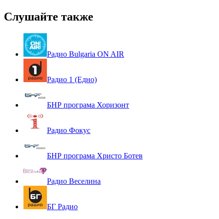
Слушайте также
Радио Bulgaria ON AIR
Радио 1 (Едно)
БНР програма Хоризонт
Радио Фокус
БНР програма Христо Ботев
Радио Веселина
БГ Радио