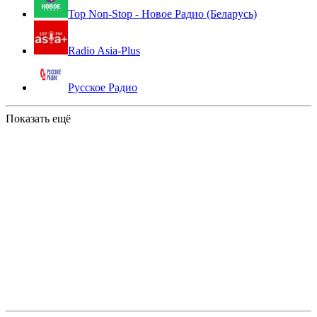
Top Non-Stop - Новое Радио (Беларусь)
Radio Asia-Plus
Русское Радио
Показать ещё