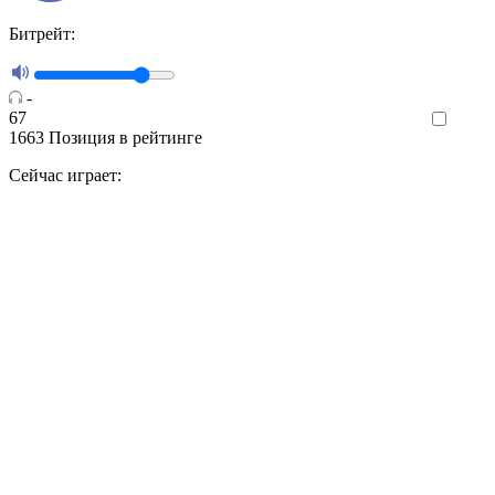
Битрейт:
-
67
Like
1663
Позиция в рейтинге
Сейчас играет: