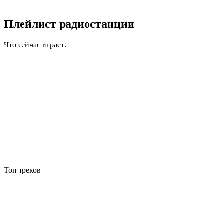
Плейлист радиостанции
Что сейчас играет:
Топ треков