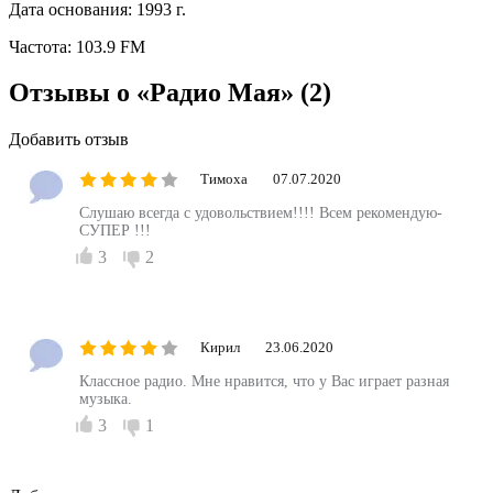
Дата основания:
1993 г.
Частота:
103.9 FM
Отзывы о «Радио Мая»
(2)
Добавить отзыв
Тимоха
07.07.2020
Слушаю всегда с удовольствием!!!! Всем рекомендую-
СУПЕР !!!
3
2
Кирил
23.06.2020
Классное радио. Мне нравится, что у Вас играет разная
музыка.
3
1