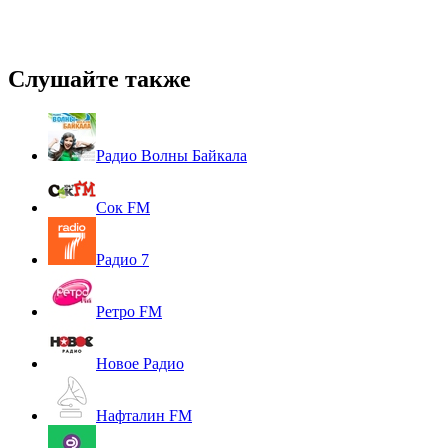
Слушайте также
Радио Волны Байкала
Сок FM
Радио 7
Ретро FM
Новое Радио
Нафталин FM