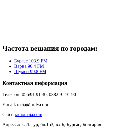
Частота вещания по городам:
Бургас 103.9 FM
Варна 96.4 FM
Шумен 99.8 FM
Контактная информация
Телефон:
056/91 91 30, 0882 91 91 90
E-mail:
maia@rn-tv.com
Сайт:
radiomaia.com
Адрес:
ж.к. Лазур, бл.153, вх.Б, Бургас, Болгария