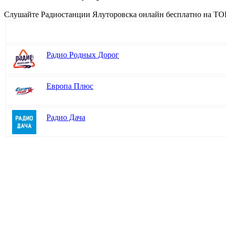
Cлушайте Радиостанции Ялуторовска онлайн бесплатно на TOP-
Радио Родных Дорог
Европа Плюс
Радио Дача