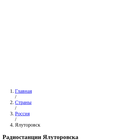
Главная
/
Страны
/
Россия
/
Ялуторовск
Радиостанции Ялуторовска