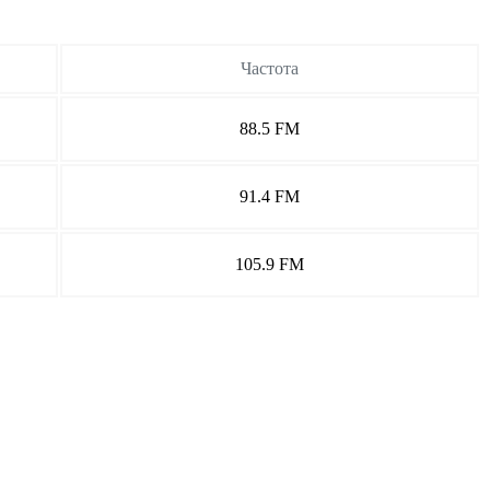
Частота
88.5 FM
91.4 FM
105.9 FM