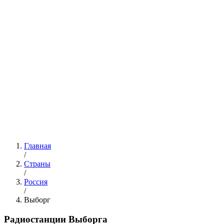
Главная
/
Страны
/
Россия
/
Выборг
Радиостанции Выборга