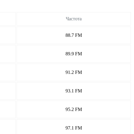
Частота
88.7 FM
89.9 FM
91.2 FM
93.1 FM
95.2 FM
97.1 FM