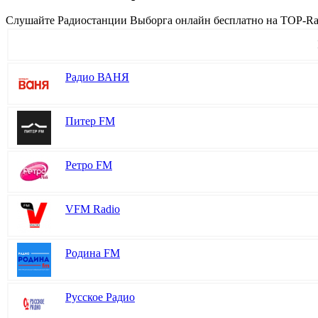
Cлушайте Радиостанции Выборга онлайн бесплатно на TOP-Radi
Радио ВАНЯ
Питер FM
Ретро FM
VFM Radio
Родина FM
Русское Радио