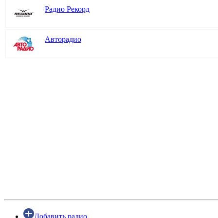
Радио Рекорд
Авторадио
Добавить радио