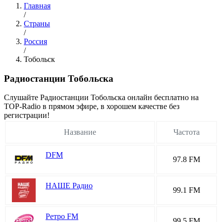
Главная
/
Страны
/
Россия
/
Тобольск
Радиостанции Тобольска
Cлушайте Радиостанции Тобольска онлайн бесплатно на
TOP-Radio в прямом эфире, в хорошем качестве без
регистрации!
Название
Частота
DFM
97.8 FM
НАШЕ Радио
99.1 FM
Ретро FM
99.5 FM