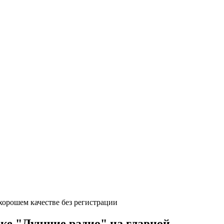
хорошем качестве без регистрации
оке "Лучшие радио" на главной