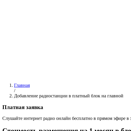
Главная
/
Добавление радиостанции в платный блок на главной
Платная заявка
Cлушайте интернет радио онлайн бесплатно в прямом эфире в 
Стоимость размещения на 1 месяц в бл