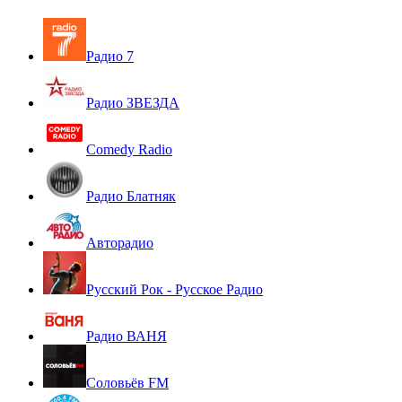
Радио 7
Радио ЗВЕЗДА
Comedy Radio
Радио Блатняк
Авторадио
Русский Рок - Русское Радио
Радио ВАНЯ
Соловьёв FM