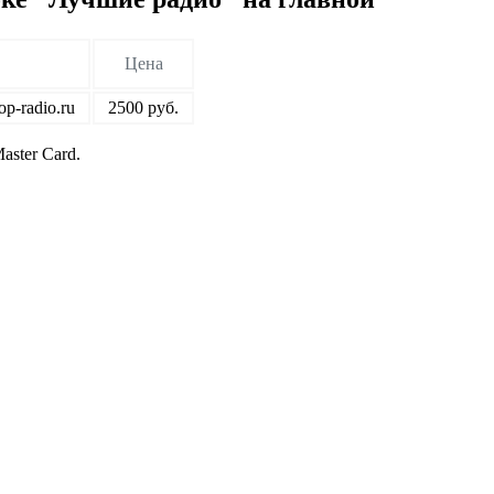
Цена
p-radio.ru
2500 руб.
ster Card.