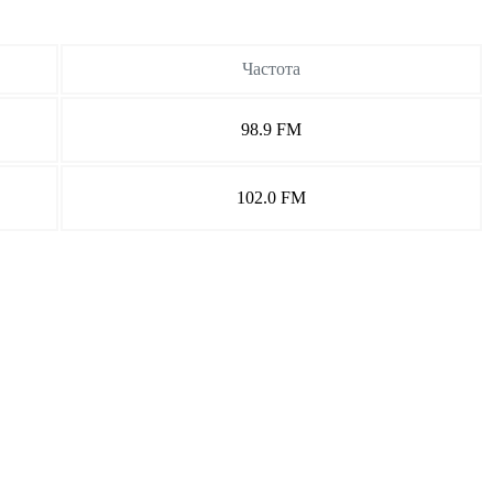
Частота
98.9 FM
102.0 FM