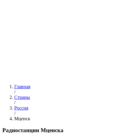
Главная
/
Страны
/
Россия
/
Мценск
Радиостанции Мценска