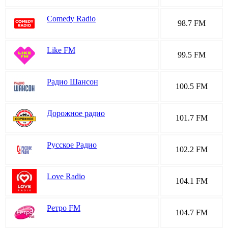
Comedy Radio
98.7 FM
Like FM
99.5 FM
Радио Шансон
100.5 FM
Дорожное радио
101.7 FM
Русское Радио
102.2 FM
Love Radio
104.1 FM
Ретро FM
104.7 FM