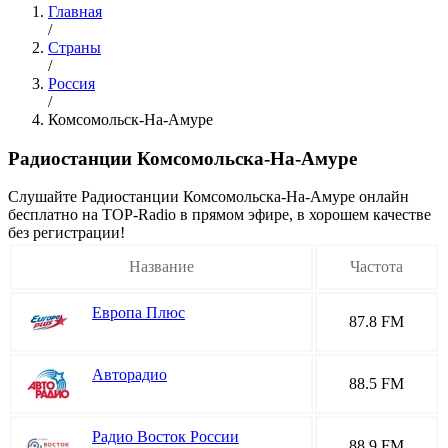
Главная
/
Страны
/
Россия
/
Комсомольск-На-Амуре
Радиостанции Комсомольска-На-Амуре
Cлушайте Радиостанции Комсомольска-На-Амуре онлайн
бесплатно на TOP-Radio в прямом эфире, в хорошем качестве
без регистрации!
Название
Частота
Европа Плюс
87.8 FM
Авторадио
88.5 FM
Радио Восток России
88.9 FM