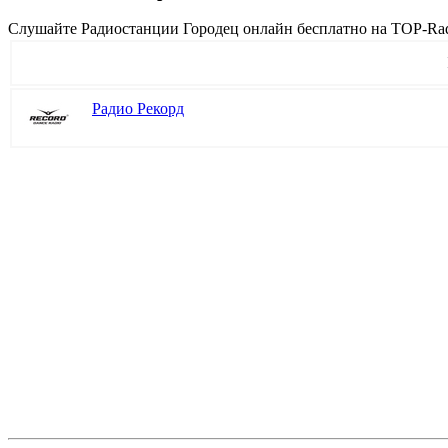
Cлушайте Радиостанции Городец онлайн бесплатно на TOP-Radi
Радио Рекорд