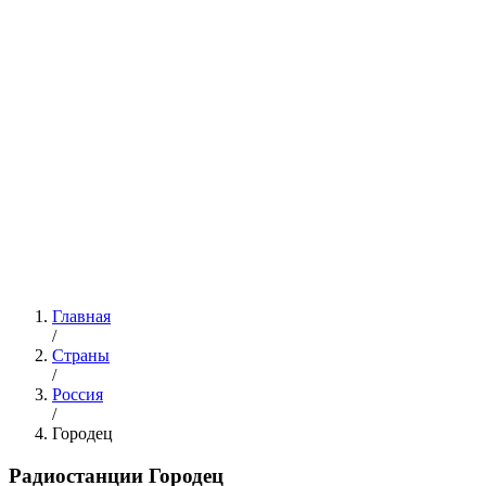
Главная
/
Страны
/
Россия
/
Городец
Радиостанции Городец