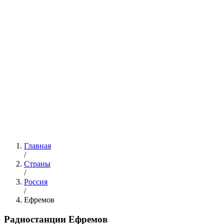
Главная
/
Страны
/
Россия
/
Ефремов
Радиостанции Ефремов