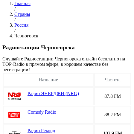
Главная
/
Страны
/
Россия
/
Черногорск
Радиостанции Черногорска
Cлушайте Радиостанции Черногорска онлайн бесплатно на
TOP-Radio в прямом эфире, в хорошем качестве без
регистрации!
Название
Частота
Радио ЭНЕРДЖИ (NRG)
87.8 FM
Comedy Radio
88.2 FM
Радио Рекорд
102.9 FM