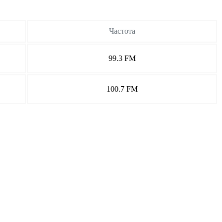
Частота
99.3 FM
100.7 FM