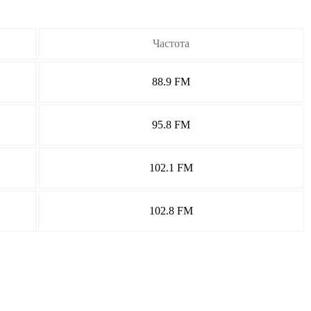
Частота
88.9 FM
95.8 FM
102.1 FM
102.8 FM