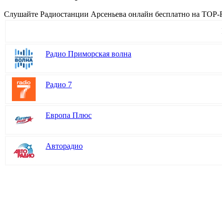
Cлушайте Радиостанции Арсеньева онлайн бесплатно на TOP-Ra
Радио Приморская волна
Радио 7
Европа Плюс
Авторадио