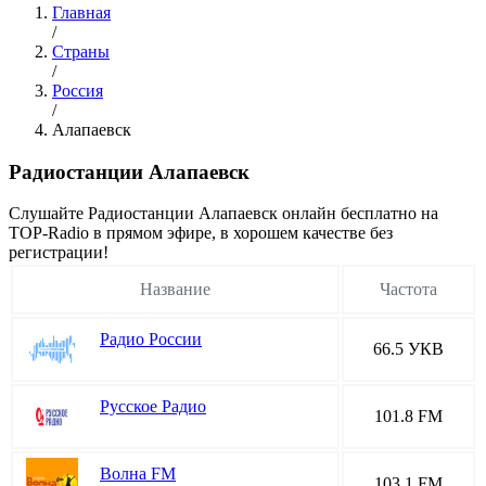
Главная
/
Страны
/
Россия
/
Алапаевск
Радиостанции Алапаевск
Cлушайте Радиостанции Алапаевск онлайн бесплатно на
TOP-Radio в прямом эфире, в хорошем качестве без
регистрации!
Название
Частота
Радио России
66.5 УКВ
Русское Радио
101.8 FM
Волна FM
103.1 FM