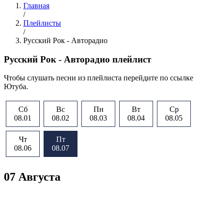
Главная
/
Плейлисты
/
Русский Рок - Авторадио
Русский Рок - Авторадио плейлист
Чтобы слушать песни из плейлиста перейдите по ссылке
Ютуба.
Сб
Вс
Пн
Вт
Ср
08.01
08.02
08.03
08.04
08.05
Чт
Пт
08.06
08.07
07 Августа