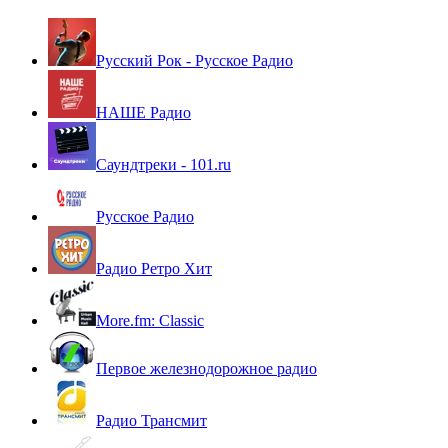
Русский Рок - Русское Радио
НАШЕ Радио
Саундтреки - 101.ru
Русское Радио
Радио Ретро Хит
More.fm: Classic
Первое железнодорожное радио
Радио Трансмит