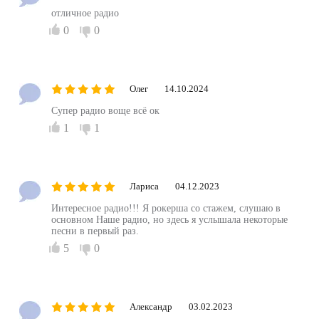
отличное радио
0
0
Олег
14.10.2024
Супер радио воще всё ок
1
1
Лариса
04.12.2023
Интересное радио!!! Я рокерша со стажем, слушаю в
основном Наше радио, но здесь я услышала некоторые
песни в первый раз.
5
0
Александр
03.02.2023