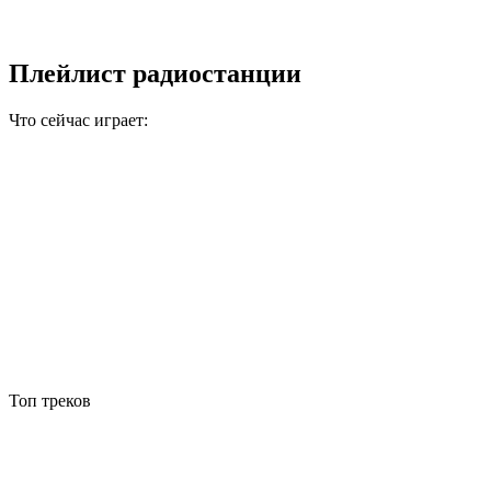
Плейлист радиостанции
Что сейчас играет:
Топ треков