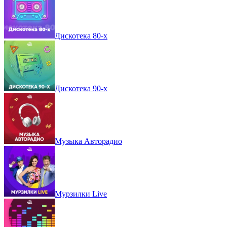
Дискотека 80-х
Дискотека 90-х
Музыка Авторадио
Мурзилки Live