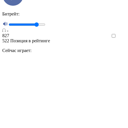
Битрейт:
-
827
Like
522
Позиция в рейтинге
Сейчас играет: