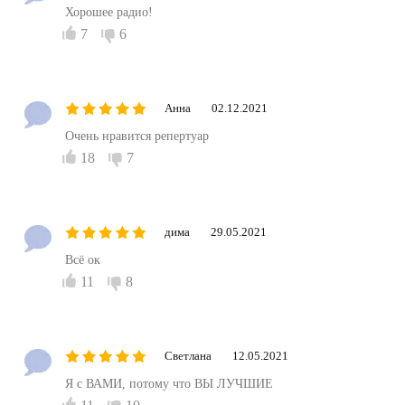
Хорошее радио!
7
6
Анна
02.12.2021
Очень нравится репертуар
18
7
дима
29.05.2021
Всё ок
11
8
Светлана
12.05.2021
Я с ВАМИ, потому что ВЫ ЛУЧШИЕ