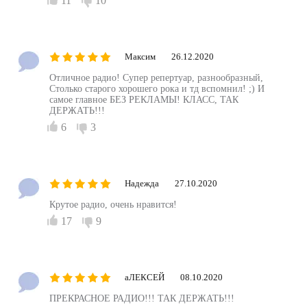
11
10
Максим
26.12.2020
Отличное радио! Супер репертуар, разнообразный,
Столько старого хорошего рока и тд вспомнил! ;) И
самое главное БЕЗ РЕКЛАМЫ! КЛАСС, ТАК
ДЕРЖАТЬ!!!
6
3
Надежда
27.10.2020
Крутое радио, очень нравится!
17
9
аЛЕКСЕЙ
08.10.2020
ПРЕКРАСНОЕ РАДИО!!! ТАК ДЕРЖАТЬ!!!