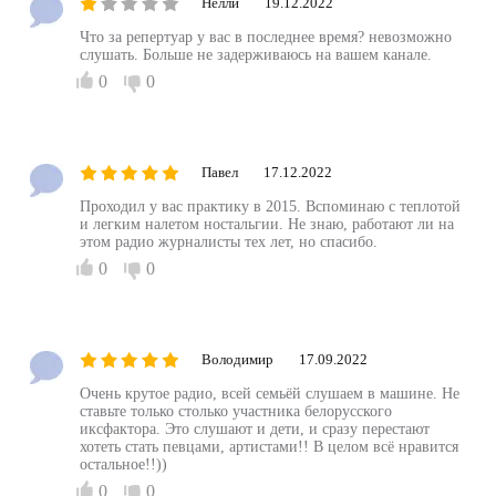
Нелли
19.12.2022
Что за репертуар у вас в последнее время? невозможно
слушать. Больше не задерживаюсь на вашем канале.
0
0
Павел
17.12.2022
Проходил у вас практику в 2015. Вспоминаю с теплотой
и легким налетом ностальгии. Не знаю, работают ли на
этом радио журналисты тех лет, но спасибо.
0
0
Володимир
17.09.2022
Очень крутое радио, всей семьёй слушаем в машине. Не
ставьте только столько участника белорусского
иксфактора. Это слушают и дети, и сразу перестают
хотеть стать певцами, артистами!! В целом всё нравится
остальное!!))
0
0