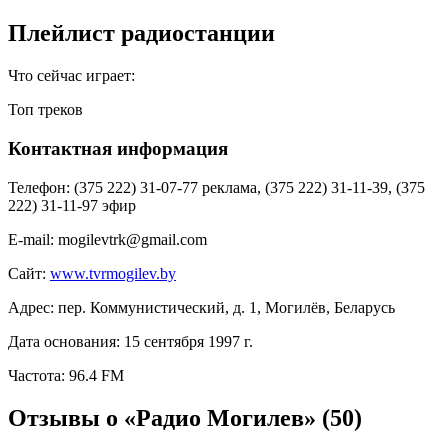
Плейлист радиостанции
Что сейчас играет:
Топ треков
Контактная информация
Телефон:
(375 222) 31-07-77 реклама, (375 222) 31-11-39, (375
222) 31-11-97 эфир
E-mail:
mogilevtrk@gmail.com
Сайт:
www.tvrmogilev.by
Адрес:
пер. Коммунистический, д. 1, Могилёв, Беларусь
Дата основания:
15 сентября 1997 г.
Частота:
96.4 FM
Отзывы о «Радио Могилев»
(50)