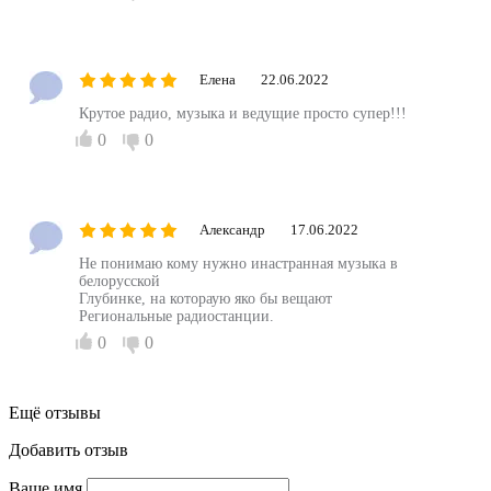
Елена
22.06.2022
Крутое радио, музыка и ведущие просто супер!!!
0
0
Александр
17.06.2022
Не понимаю кому нужно инастранная музыка в
белорусской
Глубинке, на котораую яко бы вещают
Региональные радиостанции.
0
0
Ещё отзывы
Добавить отзыв
Ваше имя