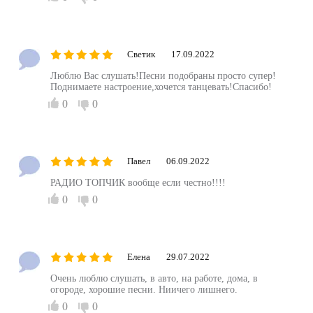
Светик
17.09.2022
Люблю Вас слушать!Песни подобраны просто супер!
Поднимаете настроение,хочется танцевать!Спасибо!
0
0
Павел
06.09.2022
РАДИО ТОПЧИК вообще если честно!!!!
0
0
Елена
29.07.2022
Очень люблю слушать, в авто, на работе, дома, в
огороде, хорошие песни. Ниичего лишнего.
0
0