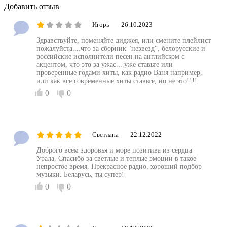
Добавить отзыв
Игорь
26.10.2023
Здравствуйте, поменяйте диджея, или смените плейлист
пожалуйста....что за сборник "незвезд", белорусские и
российские исполнители песен на английском с
акцентом, что это за ужас....уже ставьте или
проверенные годами хиты, как радио Ваня например,
или как все современные хиты ставьте, но не это!!!!
0
0
Светлана
22.12.2022
Доброго всем здоровья и море позитива из сердца
Урала. Спасибо за светлые и теплые эмоции в такое
непростое время. Прекрасное радио, хороший подбор
музыки. Беларусь, ты супер!
0
0