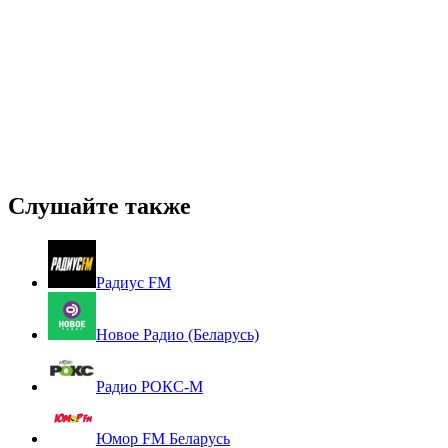
Слушайте также
Радиус FM
Новое Радио (Беларусь)
Радио РОКС-М
Юмор FM Беларусь