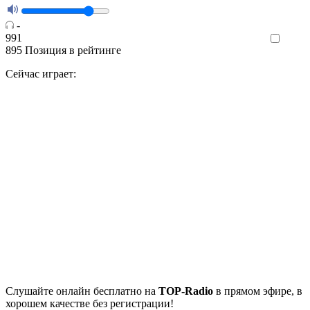
-
991
Like
895
Позиция в рейтинге
Сейчас играет:
Cлушайте
онлайн бесплатно на
TOP-Radio
в прямом эфире, в
хорошем качестве без регистрации!