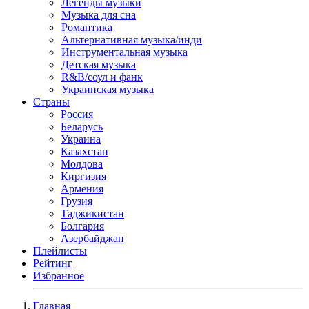
Легенды музыки
Музыка для сна
Романтика
Альтернативная музыка/инди
Инструментальная музыка
Детская музыка
R&B/cоул и фанк
Украинская музыка
Страны
Россия
Беларусь
Украина
Казахстан
Молдова
Киргизия
Армения
Грузия
Таджикистан
Болгария
Азербайджан
Плейлисты
Рейтинг
Избранное
Главная