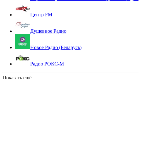
Центр FM
Душевное Радио
Новое Радио (Беларусь)
Радио РОКС-М
Показать ещё