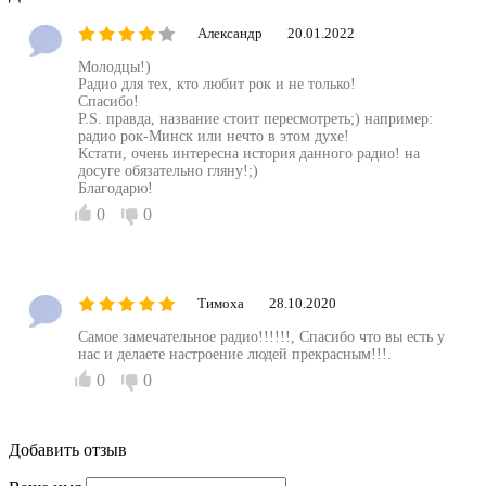
Александр
20.01.2022
Молодцы!)
Радио для тех, кто любит рок и не только!
Спасибо!
P.S. правда, название стоит пересмотреть;) например:
радио рок-Минск или нечто в этом духе!
Кстати, очень интересна история данного радио! на
досуге обязательно гляну!;)
Благодарю!
0
0
Тимоха
28.10.2020
Самое замечательное радио!!!!!!, Спасибо что вы есть у
нас и делаете настроение людей прекрасным!!!.
0
0
Добавить отзыв