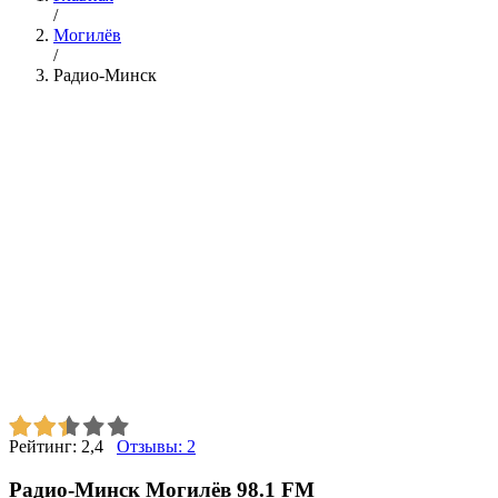
/
Могилёв
/
Радио-Минск
Рейтинг:
2,4
Отзывы:
2
Радио-Минск Могилёв 98.1 FM