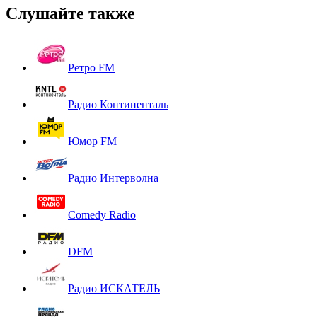
Слушайте также
Ретро FM
Радио Континенталь
Юмор FM
Радио Интерволна
Comedy Radio
DFM
Радио ИСКАТЕЛЬ