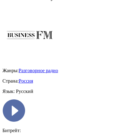
Жанры:
Разговорное радио
Страна:
Россия
Язык:
Русский
Битрейт: