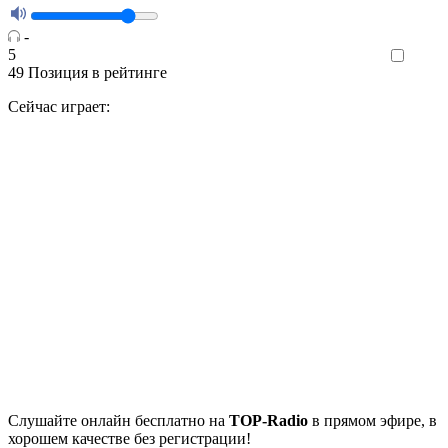
-
5
Like
49
Позиция в рейтинге
Сейчас играет:
Cлушайте
онлайн бесплатно на
TOP-Radio
в прямом эфире, в
хорошем качестве без регистрации!