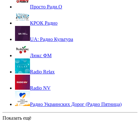
Просто Ради.О
КРОК Радио
UA: Радио Культура
Люкс ФМ
Radio Relax
Radio NV
Радио Украинских Дорог (Радио Пятница)
Показать ещё