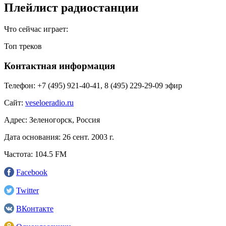
Плейлист радиостанции
Что сейчас играет:
Топ треков
Контактная информация
Телефон:
+7 (495) 921‑40-41, 8 (495) 229-29-09 эфир
Сайт:
veseloeradio.ru
Адрес:
Зеленогорск, Россия
Дата основания:
26 сент. 2003 г.
Частота:
104.5 FM
Facebook
Twitter
ВКонтакте