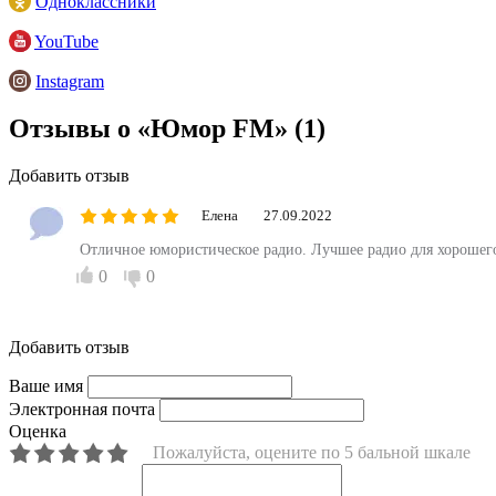
Одноклассники
YouTube
Instagram
Отзывы о «Юмор FM»
(1)
Добавить отзыв
Елена
27.09.2022
Отличное юмористическое радио. Лучшее радио для хорошего
0
0
Добавить отзыв
Ваше имя
Электронная почта
Оценка
Пожалуйста, оцените по 5 бальной шкале