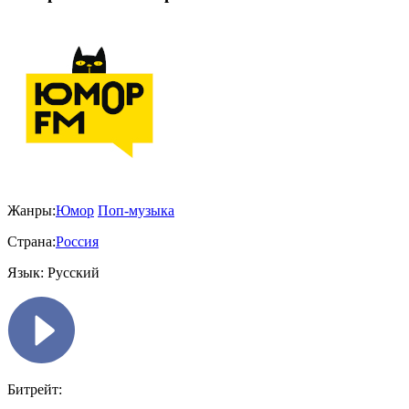
Жанры:
Юмор
Поп-музыка
Страна:
Россия
Язык:
Русский
Битрейт: