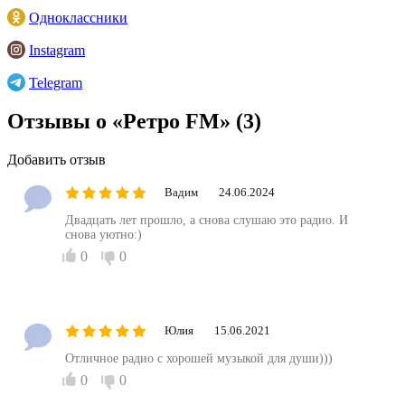
Одноклассники
Instagram
Telegram
Отзывы о «Ретро FM»
(3)
Добавить отзыв
Вадим
24.06.2024
Двадцать лет прошло, а снова слушаю это радио. И
снова уютно:)
0
0
Юлия
15.06.2021
Отличное радио с хорошей музыкой для души)))
0
0