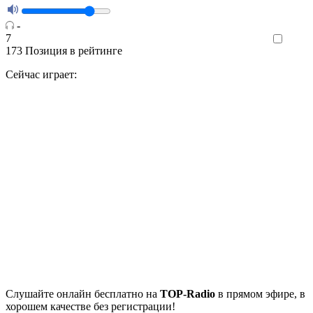
-
7
Like
173
Позиция в рейтинге
Сейчас играет:
Cлушайте
онлайн бесплатно на
TOP-Radio
в прямом эфире, в
хорошем качестве без регистрации!