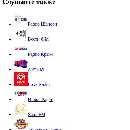
Слушайте также
Радио Шансон
Вести ФМ
Радио Крым
Хит FM
Love Radio
Новое Радио
Ялта FM
Дорожное радио