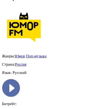
Жанры:
Юмор
Поп-музыка
Страна:
Россия
Язык:
Русский
Битрейт: