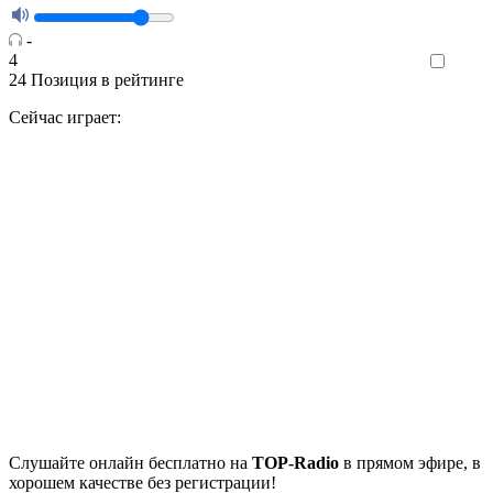
-
4
Like
24
Позиция в рейтинге
Сейчас играет:
Cлушайте
онлайн бесплатно на
TOP-Radio
в прямом эфире, в
хорошем качестве без регистрации!