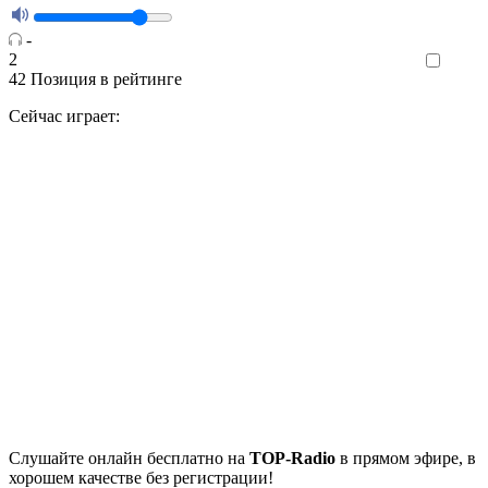
-
2
Like
42
Позиция в рейтинге
Сейчас играет:
Cлушайте
онлайн бесплатно на
TOP-Radio
в прямом эфире, в
хорошем качестве без регистрации!