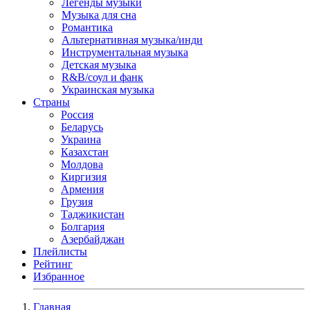
Легенды музыки
Музыка для сна
Романтика
Альтернативная музыка/инди
Инструментальная музыка
Детская музыка
R&B/cоул и фанк
Украинская музыка
Страны
Россия
Беларусь
Украина
Казахстан
Молдова
Киргизия
Армения
Грузия
Таджикистан
Болгария
Азербайджан
Плейлисты
Рейтинг
Избранное
Главная