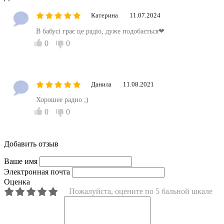
Катерина
11.07.2024
В бабусі грає це радіо, дуже подобається❤
0
0
Данила
11.08.2021
Хорошее радио ;)
0
0
Добавить отзыв
Ваше имя
Электронная почта
Оценка
Пожалуйста, оцените по 5 бальной шкале