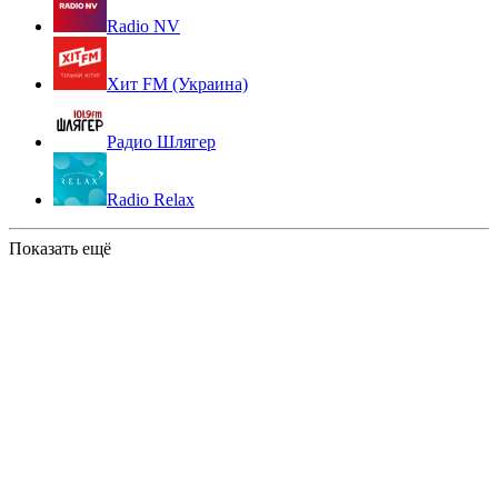
Radio NV
Хит FM (Украина)
Радио Шлягер
Radio Relax
Показать ещё