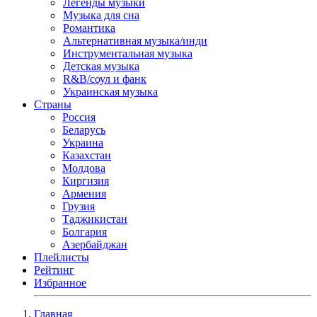
Легенды музыки
Музыка для сна
Романтика
Альтернативная музыка/инди
Инструментальная музыка
Детская музыка
R&B/cоул и фанк
Украинская музыка
Страны
Россия
Беларусь
Украина
Казахстан
Молдова
Киргизия
Армения
Грузия
Таджикистан
Болгария
Азербайджан
Плейлисты
Рейтинг
Избранное
Главная