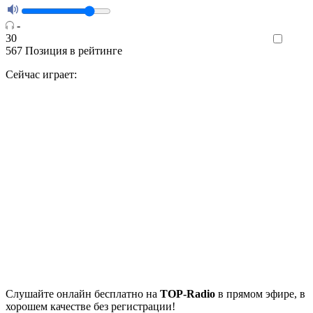
-
30
Like
567
Позиция в рейтинге
Сейчас играет:
Cлушайте
онлайн бесплатно на
TOP-Radio
в прямом эфире, в
хорошем качестве без регистрации!