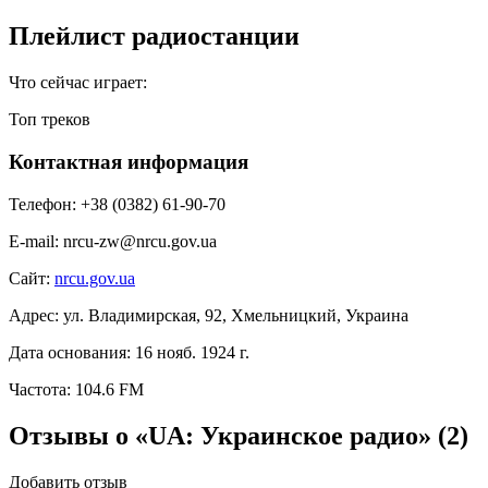
Плейлист радиостанции
Что сейчас играет:
Топ треков
Контактная информация
Телефон:
+38 (0382) 61-90-70
E-mail:
nrcu-zw@nrcu.gov.ua
Сайт:
nrcu.gov.ua
Адрес:
ул. Владимирская, 92, Хмельницкий, Украина
Дата основания:
16 нояб. 1924 г.
Частота:
104.6 FM
Отзывы о «UA: Украинское радио»
(2)
Добавить отзыв