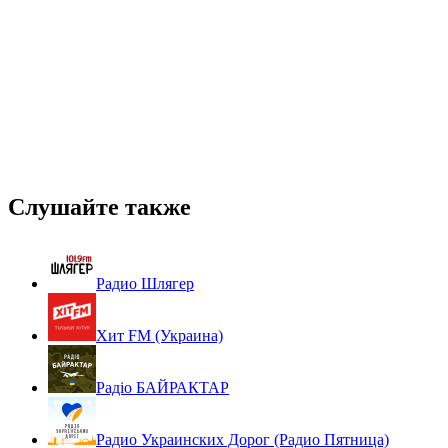
Слушайте также
Радио Шлягер
Хит FM (Украина)
Радіо БАЙРАКТАР
Радио Украинских Дорог (Радио Пятница)