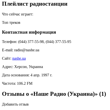
Плейлист радиостанции
Что сейчас играет:
Топ треков
Контактная информация
Телефон:
(044) 377-55-98, (044) 377-55-95
E-mail:
radio@nashe.ua
Сайт:
nashe.ua
Адрес:
Херсон, Украина
Дата основания:
4 апр. 1997 г.
Частота:
106.2 FM
Отзывы о «Наше Радио (Украина)»
(1)
Добавить отзыв