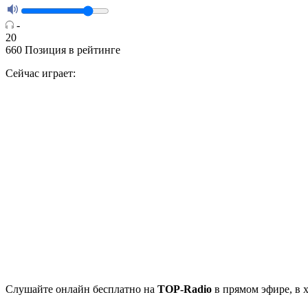
-
20
660
Позиция в рейтинге
Сейчас играет:
Cлушайте
онлайн бесплатно на
TOP-Radio
в прямом эфире, в 