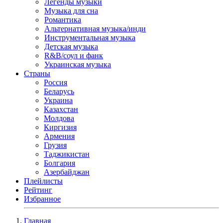
Легенды музыки
Музыка для сна
Романтика
Альтернативная музыка/инди
Инструментальная музыка
Детская музыка
R&B/cоул и фанк
Украинская музыка
Страны
Россия
Беларусь
Украина
Казахстан
Молдова
Киргизия
Армения
Грузия
Таджикистан
Болгария
Азербайджан
Плейлисты
Рейтинг
Избранное
Главная