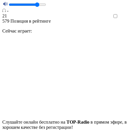
-
21
Like
579
Позиция в рейтинге
Сейчас играет:
Cлушайте
онлайн бесплатно на
TOP-Radio
в прямом эфире, в
хорошем качестве без регистрации!