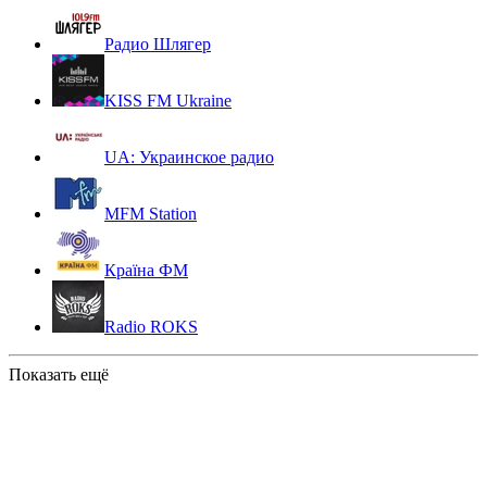
Радио Шлягер
KISS FM Ukraine
UA: Украинское радио
MFM Station
Країна ФМ
Radio ROKS
Показать ещё