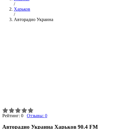
/
Харьков
/
Авторадио Украина
Рейтинг:
0
Отзывы:
0
Авторадио Украина Харьков 90.4 FM