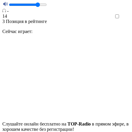
-
14
Like
3
Позиция в рейтинге
Сейчас играет:
Cлушайте
онлайн бесплатно на
TOP-Radio
в прямом эфире, в
хорошем качестве без регистрации!