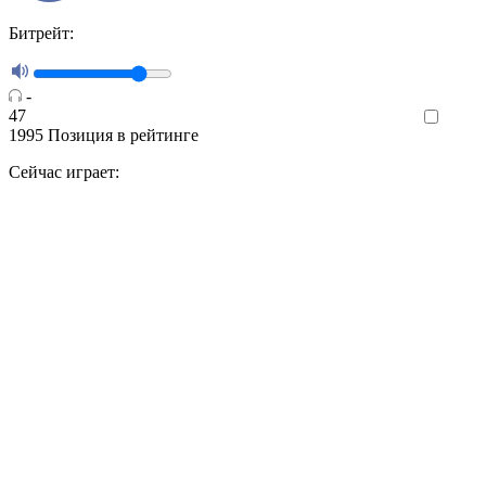
Битрейт:
-
47
Like
1995
Позиция в рейтинге
Сейчас играет: