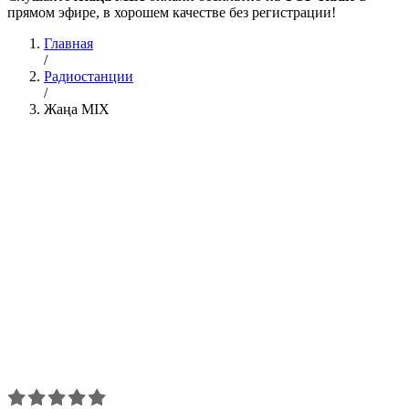
прямом эфире, в хорошем качестве без регистрации!
Главная
/
Радиостанции
/
Жаңа MIX