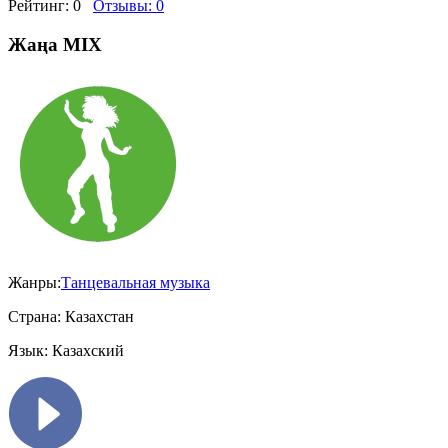
Рейтинг:
0
Отзывы:
0
Жаңа MIX
Жанры:
Танцевальная музыка
Страна:
Казахстан
Язык:
Казахский