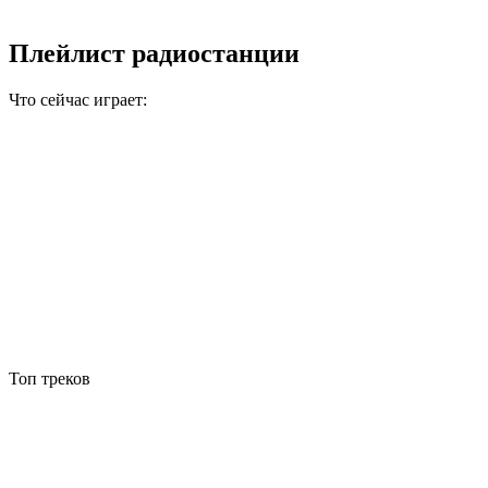
Плейлист радиостанции
Что сейчас играет:
Топ треков