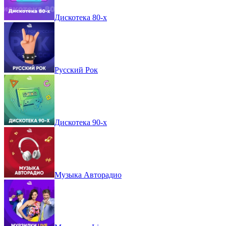
Дискотека 80-х
Русский Рок
Дискотека 90-х
Музыка Авторадио