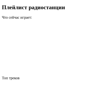
Плейлист радиостанции
Что сейчас играет:
Топ треков