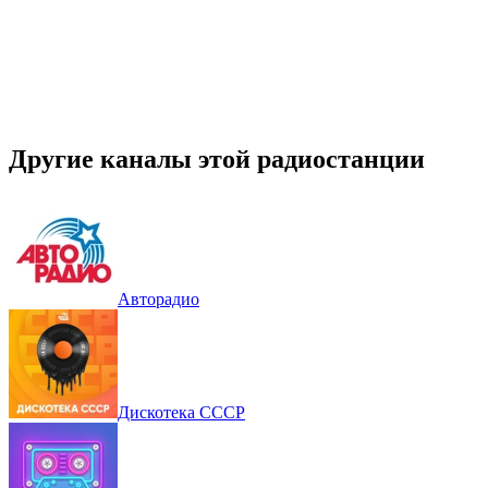
Другие каналы этой радиостанции
Авторадио
Дискотека СССР