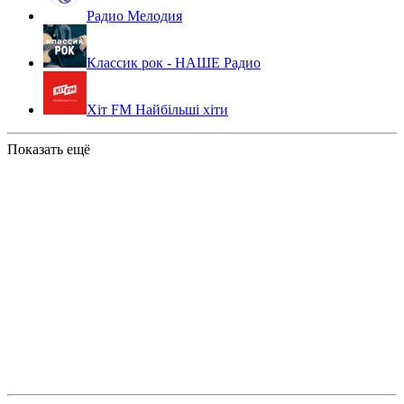
Радио Мелодия
Классик рок - НАШЕ Радио
Хіт FM Найбільші хіти
Показать ещё