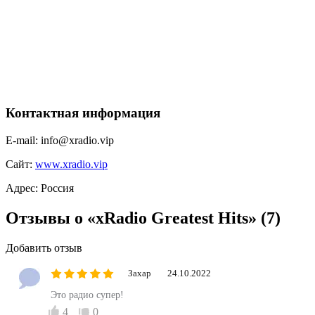
Контактная информация
E-mail:
info@xradio.vip
Сайт:
www.xradio.vip
Адрес:
Россия
Отзывы о «xRadio Greatest Hits»
(7)
Добавить отзыв
Захар
24.10.2022
Это радио супер!
4
0