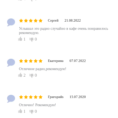
Сергей
21.08.2022
Услышал это радио случайно в кафе очень понравилось
рекомендую.
1
0
Екатерина
07.07.2022
Отличное радио,рекомендую!
2
0
Григорийs
15.07.2020
Отлично! Рекомендую!
1
0