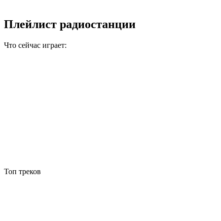
Плейлист радиостанции
Что сейчас играет:
Топ треков