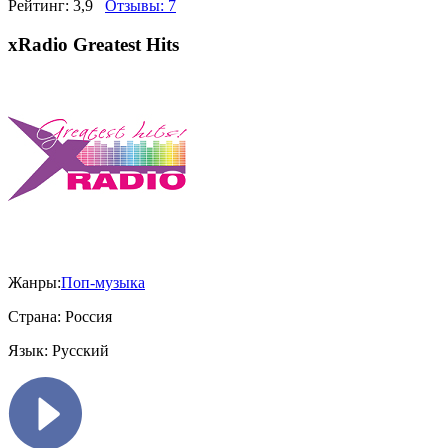
Рейтинг:
3,9
Отзывы:
7
xRadio Greatest Hits
Жанры:
Поп-музыка
Страна:
Россия
Язык:
Русский