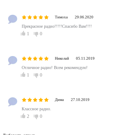
Тимоха
29.06.2020
Прекрасное радио!!!!!Спасибо Вам!!!!
1
0
Николай
05.11.2019
Отличное радио! Всем рекомендую!
1
0
Дима
27.10.2019
Классное радио.
2
0