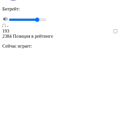
Битрейт:
-
193
Like
2384
Позиция в рейтинге
Сейчас играет: