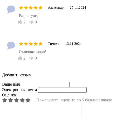
Александр
25.11.2024
Радио супер!
2
0
Тимоха
13.11.2024
Отличное радио!
2
0
Добавить отзыв
Ваше имя
Электронная почта
Оценка
Пожалуйста, оцените по 5 бальной шкале