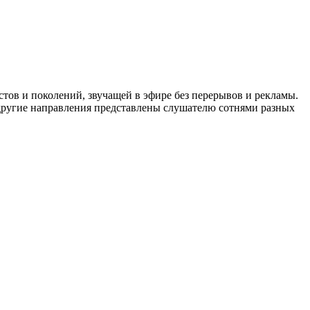
стов и поколений, звучащей в эфире без перерывов и рекламы.
гие другие направления представлены слушателю сотнями разных