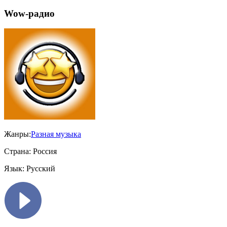
Wow-радио
Жанры:
Разная музыка
Страна:
Россия
Язык:
Русский