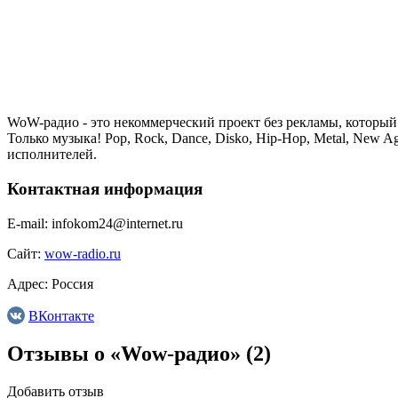
WoW-радио - это некоммерческий проект без рекламы, который 
Только музыка! Pop, Rock, Dance, Disko, Hip-Hop, Metal, New A
исполнителей.
Контактная информация
E-mail:
infokom24@internet.ru
Сайт:
wow-radio.ru
Адрес:
Россия
ВКонтакте
Отзывы о «Wow-радио»
(2)
Добавить отзыв