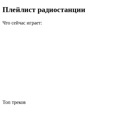
Плейлист радиостанции
Что сейчас играет:
Топ треков