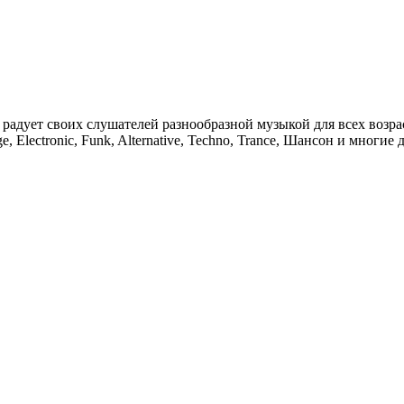
радует своих слушателей разнообразной музыкой для всех возра
ge, Electronic, Funk, Alternative, Techno, Trance, Шансон и мно