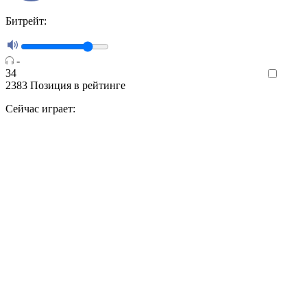
Битрейт:
-
34
Like
2383
Позиция в рейтинге
Сейчас играет: