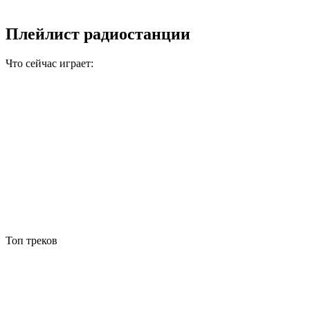
Плейлист радиостанции
Что сейчас играет:
Топ треков