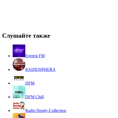
Слушайте также
Everest FM
RADIOSPHERA
DFM
DFM Chill
Radio Dendy-Collection