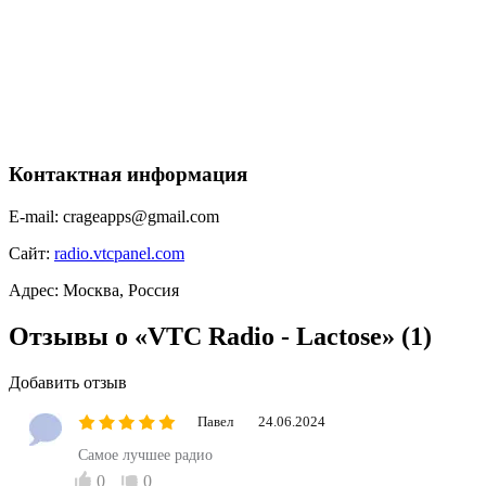
Контактная информация
E-mail:
crageapps@gmail.com
Сайт:
radio.vtcpanel.com
Адрес:
Москва, Россия
Отзывы о «VTC Radio - Lactose»
(1)
Добавить отзыв
Павел
24.06.2024
Самое лучшее радио
0
0