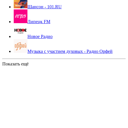
Шансон - 101.RU
Липецк FM
Новое Радио
Музыка с участием духовых - Радио Орфей
Показать ещё